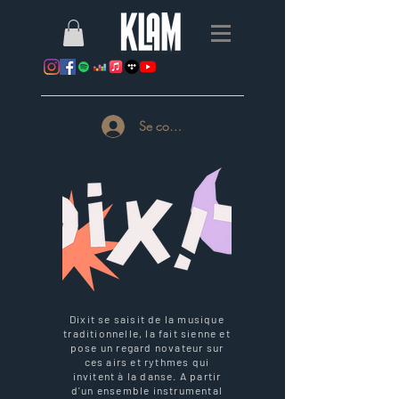
Se connecter
Dixit se saisit de la musique
traditionnelle, la fait sienne et
pose un regard novateur sur
ces airs et rythmes qui
invitent à la danse. A partir
d'un ensemble instrumental