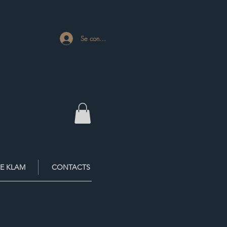
Se connecter
E KLAM
CONTACTS