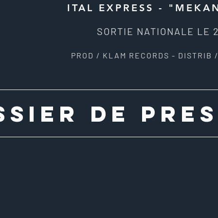
ITAL EXPRESS - "MEKA
SORTIE NATIONALE LE 2
PROD / KLAM RECORDS - DISTRIB 
ssier de pre