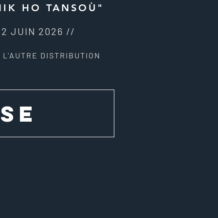
NIK HO TANSOÙ"
2 JUIN 2026 //
/ L'AUTRE DISTRIBUTION
sse